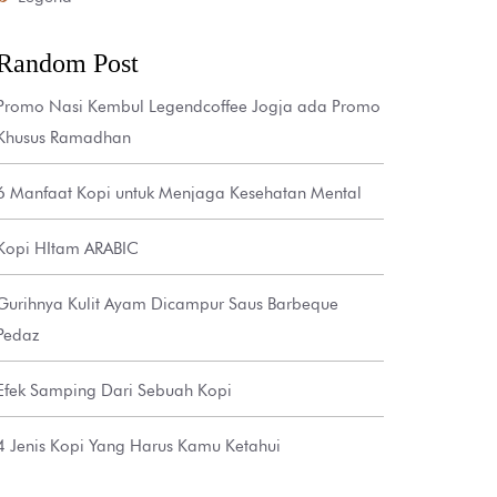
Random Post
Promo Nasi Kembul Legendcoffee Jogja ada Promo
Khusus Ramadhan
6 Manfaat Kopi untuk Menjaga Kesehatan Mental
Kopi HItam ARABIC
Gurihnya Kulit Ayam Dicampur Saus Barbeque
Pedaz
Efek Samping Dari Sebuah Kopi
4 Jenis Kopi Yang Harus Kamu Ketahui