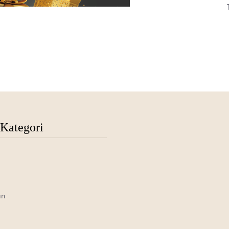
Kategori
an