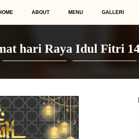
HOME
ABOUT
MENU
GALLERI
mat hari Raya Idul Fitri 1