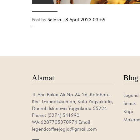
Post by
Selasa 18 April 2023 03:59
-
Alamat
Blog 
Jl. Abu Bakar Ali No.24-26, Kotabaru,
Legend
Kec. Gondokusuman, Kota Yogyakarta,
Snack
Daerah Istimewa Yogyakarta 55224
Kopi
Phone: (0274) 541290
Makan
WA:6287705370974 Email:
legendcoffeejogja@gmail.com