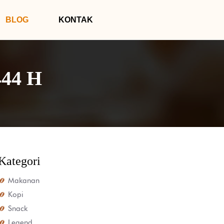
BLOG
KONTAK
444 H
Kategori
Makanan
Kopi
Snack
Legend